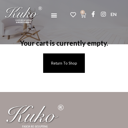
0
EN
Your cart is currently empty.
Return To Shop